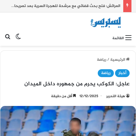
العرائش: فتح بحث قضائي مع مرشحة للهجرة السرية بعد تصريحات زائفة واتهامات كيدية بشأن أحداث الفنيدق وسبتة
بح
الوضع ا
القائمة
الرئيسية
/
رياضة
أخبار
رياضة
عاجل: الكوكب يحرم من جمهوره داخل الميدان
هيئة التحرير
12/12/2025
أقل من دقيقة