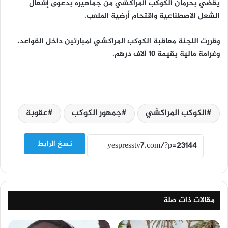
يقضي بحرمان الكوكب المراكشي من جماهيره بدعوى إشعال
الشعل الاصطناعية واقتحام أرضية الملعب.
وقررت اللجنة معاقبة الكوكب المراكشي لمبارتين داخل القواعد،
وغرامة مالية بقيمة 10 آلاف درهم.
الكوكب المراكشي
جمهور الكوكب
عقوبة
نسخ الرابط
مقالات ذات صلة