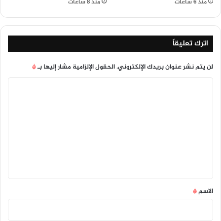
منذ 6 ساعات
منذ 8 ساعات
اترك تعليقاً
لن يتم نشر عنوان بريدك الإلكتروني.
الحقول الإلزامية مشار إليها بـ
*
ا
ل
ت
ع
ل
ي
ق
*
الاسم
*