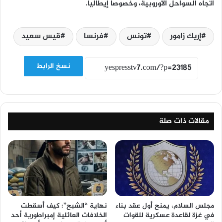
اتجاه السواحل الأوروبية، وخصوصا إيطاليا.
إريك زامور
تونس
فرنسا
قيس سعيد
نسخ الرابط
مقالات ذات صلة
مجلس السلام، يمنح أول عقد بناء
نهاية “الشبح”: كيف أسقطت
في غزة لقاعدة عسكرية للقوات
الخلافات العائلية إمبراطورية أحد