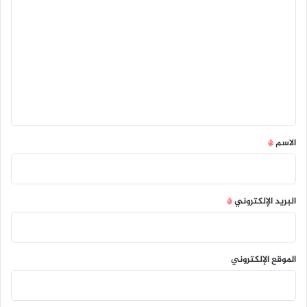
ل
ت
ع
ل
ي
ق
*
الاسم
*
البريد الإلكتروني
*
الموقع الإلكتروني