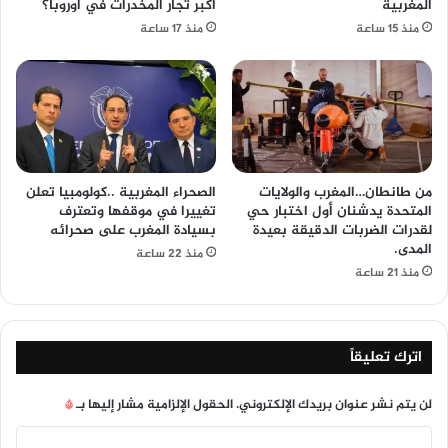
المغربية
أكبر تجار المخدرات في أوروبا؟
منذ 15 ساعة
منذ 17 ساعة
من طانطان…المغرب والولايات
الصحراء المغربية ..كولومبيا تعلن
المتحدة يدشنان أول اختبار حي
تغييرا في موقفها وتعترف
لقدرات الضربات الدقيقة بعيدة
بسيادة المغرب على صحرائه
المدى.
منذ 22 ساعة
منذ 21 ساعة
اترك تعليقاً
لن يتم نشر عنوان بريدك الإلكتروني.
الحقول الإلزامية مشار إليها بـ
*
ا