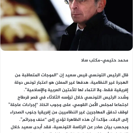
محمد حتيمي-مكتب سلا
قال الرئيس التونسي قيس سعيد إن “الموجات المتعاقبة من
الهجرة غير النظامية، هدفها غير المعلن هو اعتبار تونس دولة
إفريقية فقط، ولا انتماء لها للأمتين العربية والإسلامية”.
وشدد الرئيس التونسي خلال ترؤسه الثلاثاء في قصر قرطاج
اجتماعا لمجلس الأمن القومي، على وجوب اتخاذ “إجراءات عاجلة”
لوقف تدفق المهاجرين غير النظاميين من إفريقيا جنوب الصحراء
إلى البلاد، مؤكدا أن هذه الظاهرة تؤدي إلى “عنف وجرائم”.
وبحسب بيان صادر عن الرئاسة التونسية، فقد أبدى سعيد خلال