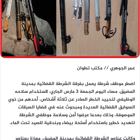
عمر الجوهري // مكتب تطوان
اضطر موظف شرطة يعمل بفرقة الشرطة القضائية بمدينة
المضيق، مساء اليوم الجمعة 3 مارس الجاري، لاستخدام سلاحه
الوظيفي لتحييد الخطر الصادر عن ثلاثة أشخاص، أحدهم من ذوي
السوابق القضائية العديدة ومبحوث عنه في قضايا السرقات
الموصوفة، وذلك بعدما عرضوا أمن وسلامة موظفي الشرطة
لتهديد خطير باستخدام أسلحة بيضاء وبندقية للصيد تحت الماء.
وكانت عناصر الشرطة القضائية بمدينة المضيق، معززة بعناصر