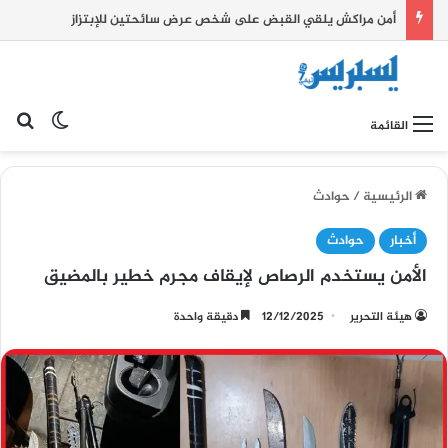
أمن مراكش يلقي القبض على شخص عرض سائحتين للإبتزاز
بح
الوضع ا
القائمة
الرئيسية
/
حوادث
أخبار
حوادث
الأمن يستخدم الرصاص لإيقاف مجرم خطير بالمضيق
هيئة التحرير
12/12/2025
دقيقة واحدة