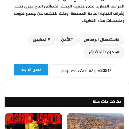
الحراسة النظرية على خلفية البحث القضائي الذي يجري تحت
إشراف النيابة العامة المختصة، وذلك للكشف عن جميع ظروف
وملابسات هذه القضية.
استعمال الرصاص
الأمن
المضيق
مجرم بالمضيق
نسخ الرابط
مقالات ذات صلة