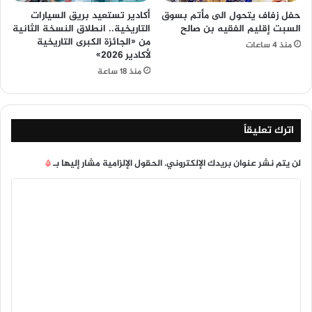
حفل زفاف يتحول الى مأتم بسوق
أكادير تستعيد بريق السيارات
السبت إقليم الفقيه بن صالح
التاريخية.. انطلاق النسخة الثانية
من «الجائزة الكبرى التاريخية
منذ 4 ساعات
لأكادير 2026»
منذ 18 ساعة
اترك تعليقاً
لن يتم نشر عنوان بريدك الإلكتروني.
الحقول الإلزامية مشار إليها بـ
*
ا
ل
ت
ع
ل
ي