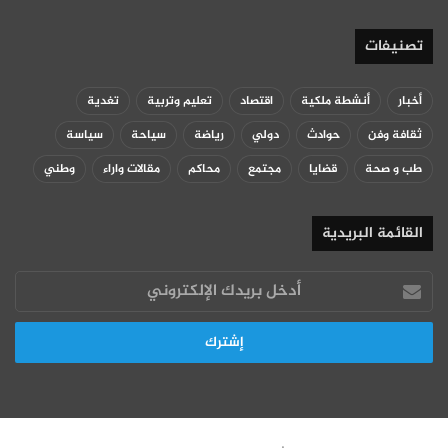
تصنيفات
أخبار
أنشطة ملكية
اقتصاد
تعليم وتربية
تغدية
ثقافة وفن
حوادث
دولي
رياضة
سياحة
سياسة
طب و صحة
قضايا
مجتمع
محاكم
مقالات واراء
وطني
القائمة البريدية
أدخل
بريدك
الإلكتروني