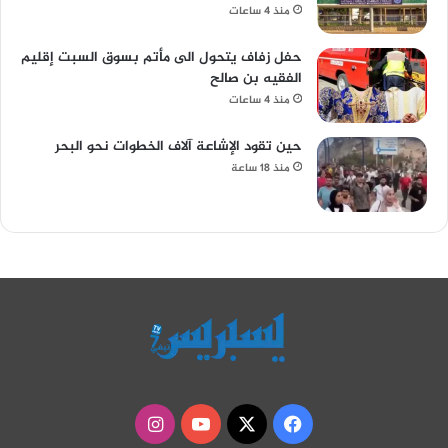
منذ 4 ساعات
حفل زفاف يتحول الى مأتم بسوق السبت إقليم
الفقيه بن صالح
منذ 4 ساعات
حين تقود الإشاعة آلاف الخطوات نحو البحر
منذ 18 ساعة
‫X
فيسبوك
‫YouTube
انستقرام