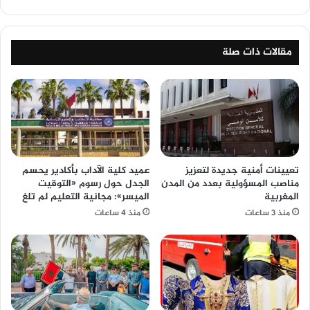
مقالات ذات صلة
تعيينات أمنية جديدة لتعزيز
عميد كلية الآداب بأكادير يحسم
مناصب المسؤولية بعدد من المدن
الجدل حول رسوم «التوقيت
المغربية
الميسر»: مجانية التعليم لم تلغ
منذ 3 ساعات
منذ 4 ساعات