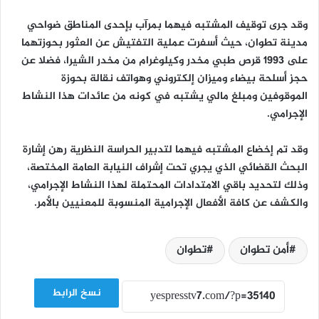
وقد جرى توقيف المشتبه فيهما بمرآب بإحدى المناطق ضواحي
مدينة تطوان، حيث أسفرت عملية التفتيش عن العثور بحوزتهما
على 1993 قرص طبي مخدر وكيلوغرام من مخدر الشيرا، فضلا عن
حجز أسلحة بيضاء وميزان إلكتروني وهواتف نقالة بحوزة
الموقوفين ومبلغ مالي يشتبه في كونه من عائدات هذا النشاط
الإجرامي.
وقد تم إخضاع المشتبه فيهما لتدبير الحراسة النظرية رهن إشارة
البحث القضائي الذي يجري تحت إشراف النيابة العامة المختصة،
وذلك لتحديد باقي الامتدادات المحتملة لهذا النشاط الإجرامي،
والكشف عن كافة الأفعال الإجرامية المنسوبة للمعنيين بالأمر.
أمن تطوان
تطوان
نسخ الرابط