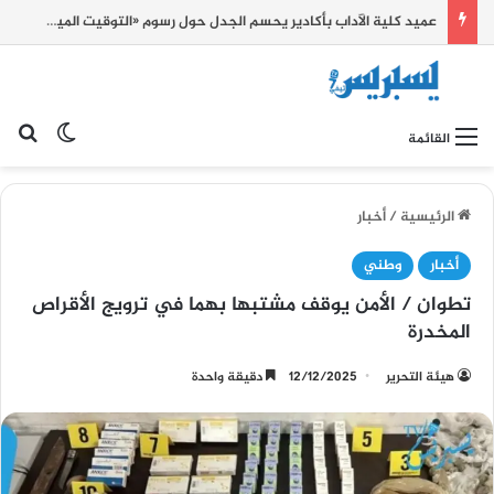
عميد كلية الآداب بأكادير يحسم الجدل حول رسوم «التوقيت الميسر»: مجانية التعليم لم تلغ
بح
الوضع ا
القائمة
الرئيسية
/
أخبار
أخبار
وطني
تطوان / الأمن يوقف مشتبها بهما في ترويج الأقراص
المخدرة
هيئة التحرير
12/12/2025
دقيقة واحدة