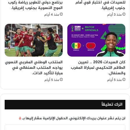
للسيدات في اختبار قوي أمام
برنامج دولي لتطوير رياضة ركوب
جنوب إفريقيا.
الموج النسوية بجنوب إفريقيا.
منذ 3 أيام
منذ 4 أيام
كان السيدات 2026 .. تعيين
المنتخب الوطني المغربي النسوي
الطاقم التحكيمي لمباراة المغرب
يواجه المنتخب السنغالي في
والسنغال.
مبارة لتأكيد الذات.
منذ 5 أيام
منذ 5 أيام
اترك تعليقاً
لن يتم نشر عنوان بريدك الإلكتروني.
الحقول الإلزامية مشار إليها بـ
*
ا