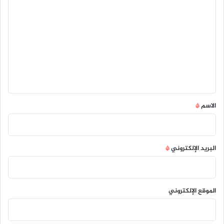
ل
ت
ع
ل
ي
ق
*
الاسم
*
البريد الإلكتروني
*
الموقع الإلكتروني