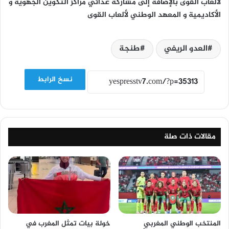
لألعاب القوى بالإضافة إلى مشاركة عدائي مراكز التكوين الجهوية و
الأكاديمية و المعهد الوطني لألعاب القوى
العدو الريفي
طنجة
نسخ الرابط
مقالات ذات صلة
المنتخب الوطني المغربي
خولة بيات تمثل المغرب في