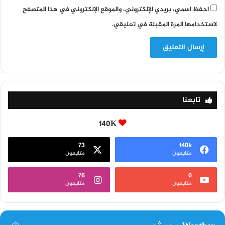
احفظ اسمي، بريدي الإلكتروني، والموقع الإلكتروني في هذا المتصفح
لاستخدامها المرة المقبلة في تعليقي.
تابعنا
140K
73
140k
متابعون
متابعون
76
0
متابعون
متابعون