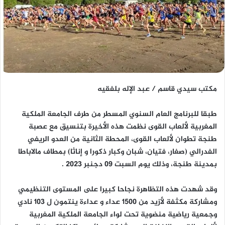
مكتب سيدي قاسم / عبد الإله بلفقيه
طبقا للبرنامج العام السنوي المسطر من طرف الجامعة الملكية
المغربية لألعاب القوى نظمت هذه الأخيرة بتنسيق مع عصبة
طنجة تطوان لألعاب القوى، المحطة الثانية من العدو الريفي
الفدرالي (صغار، فتيان، شبان وكبار ذكورا و إناثا) بمطاف مالاباطا
بمدينة طنجة، وذلك يوم السبت 09 دجنبر 2023 .
وقد شهدت هذه التظاهرة نجاحا كبيرا على المستوى التنظيمي
ومشاركة مكثفة لأزيد من 1500 عداء و عداءة ينتمون ل 103 نادي
وجمعية رياضية منضوية تحت لواء الجامعة الملكية المغربية