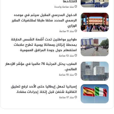
لافتتاحها
منذ ساعة واحدة
الدخول المدرسي المقبل سیتم في موعده
الرسمي المحدد سلفا طبقا لمقتضیات المقرر
الوزاري
منذ 11 ساعة
طوابير مواطنين تحت أشعة الشمس الحارقة
بمحطة إنزكان ومعاناة يومية تطرح علامات
استفهام حول جودة المرافق العمومية
منذ 13 ساعة
المغرب يحتل المرتبة 76 عالميا في مؤشر الازدهار
العالمي.
منذ 15 ساعة
إسبانيا تمهل إيطاليا حتى الأحد لرفع تعليق
اتفاقية شنغن قبل إتخاذ إجراءات مضادة.
منذ 17 ساعة