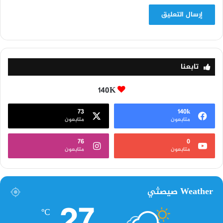
تابعنا
140K
73
140k
متابعون
متابعون
76
0
متابعون
متابعون
Weather صيصثي
℃