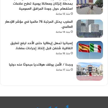
بمحطة إنزكان ومعاناة يومية تطرح علامات
استفهام حول جودة المرافق العمومية
منذ 12 ساعة
المغرب يحتل المرتبة 76 عالميا في مؤشر الازدهار
العالمي.
منذ 14 ساعة
إسبانيا تمهل إيطاليا حتى الأحد لرفع تعليق
اتفاقية شنغن قبل إتخاذ إجراءات مضادة.
منذ 16 ساعة
وجدة / الأمن يوقف هولانديا مبحوثا عنه دوليا
منذ 17 ساعة