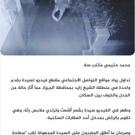
محمد حتيمي مكتب سلا
تداول رواد مواقع التواصل الاجتماعي مقطع فيديو لسيدة بقدم
واحدة في منطقة الشيخ زايد بمحافظة الجيزة، مما أثار حالة من
الجدل والخوف بين السكان.⁣
وظهر في الفيديو سيدة بشعر أشعث وترتدي ملابس رثة، وهي
تقوم بالركض بمدخل أحد العقارات السكنية.⁣
وسرعان ما أطلق المغردون على السيدة المجهولة لقب “سفاحة