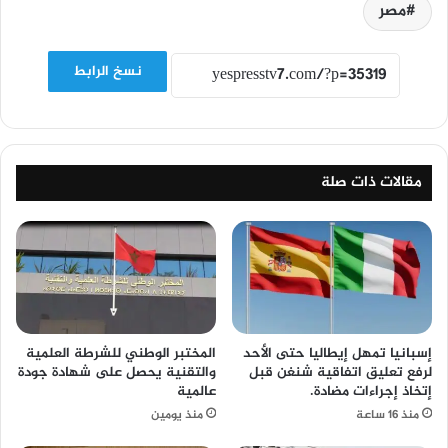
مصر
نسخ الرابط
مقالات ذات صلة
إسبانيا تمهل إيطاليا حتى الأحد
المختبر الوطني للشرطة العلمية
لرفع تعليق اتفاقية شنغن قبل
والتقنية يحصل على شهادة جودة
إتخاذ إجراءات مضادة.
عالمية
منذ 16 ساعة
منذ يومين