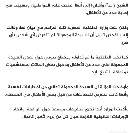
الشيخ زايد”، وأشاروا إلى أنها اعتدت على المواطنين وتسببت في
إصابة عدد من الأطفال.⁣
ولكن نفت وزارة الداخلية المصرية تلك المزاعم في بيان لها، وقالت
إنه بالفحص تبين أن السيدة المجهولة لم تتعرض لأي شخص بأي
ضرر.⁣
كما نفت الداخلية ما تم تداوله بمقطع صوتي حول تعدي السيدة
المجهولة على عدد من الأطفال ودخول بعض الحالات لمستشفيات
بمنطقة الشيخ زايد.⁣
وأوضحت الوزارة أن السيدة المجهولة تعاني من اضطرابات نفسية،
وأنها كانت تتعرض للمضايقات من قبل بعض الأطفال في المنطقة.⁣
وأكدت الوزارة أنها تجري تحقيقات موسعة حول الواقعة، واتخاذ
الإجراءات القانونية اللازمة حيال كل من يروج لأخبار كاذبة.