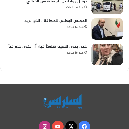
يرسل مواطنين للمستشفى الجهوي
منذ 4 ساعات
المجلس الوطني للصحافة.. الذي نريد
منذ 13 ساعة
حين يكون التغيير سلوكاً قبل أن يكون جغرافياً
منذ 16 ساعة
‫X
فيسبوك
‫YouTube
انستقرام