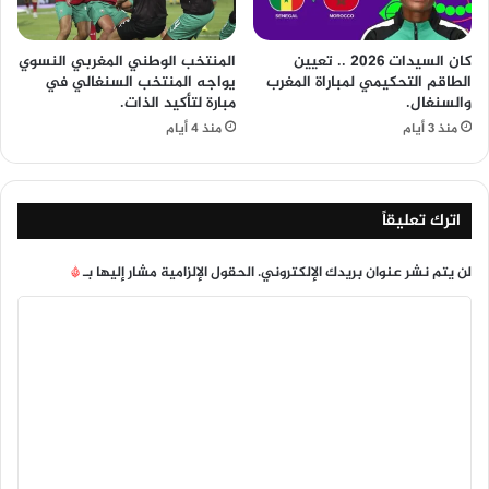
كان السيدات 2026 .. تعيين
المنتخب الوطني المغربي النسوي
الطاقم التحكيمي لمباراة المغرب
يواجه المنتخب السنغالي في
والسنغال.
مبارة لتأكيد الذات.
منذ 3 أيام
منذ 4 أيام
اترك تعليقاً
لن يتم نشر عنوان بريدك الإلكتروني.
الحقول الإلزامية مشار إليها بـ
*
ا
ل
ت
ع
ل
ي