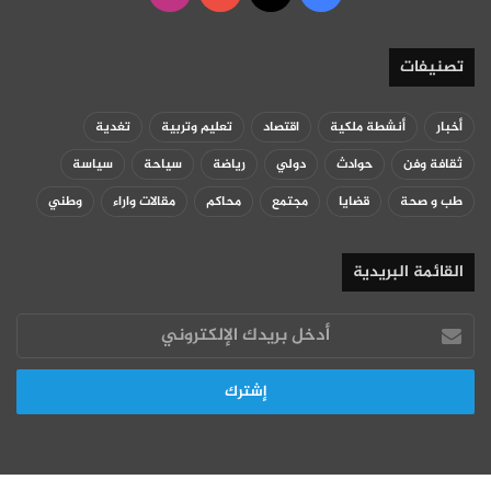
تصنيفات
أخبار
أنشطة ملكية
اقتصاد
تعليم وتربية
تغدية
ثقافة وفن
حوادث
دولي
رياضة
سياحة
سياسة
طب و صحة
قضايا
مجتمع
محاكم
مقالات واراء
وطني
القائمة البريدية
أدخل
بريدك
الإلكتروني