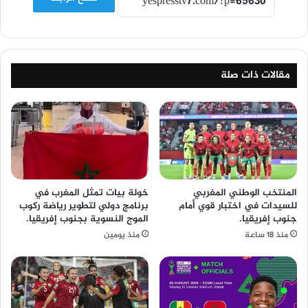
مقالات ذات صلة
المنتخب الوطني المغربي
خولة بيات تمثل المغرب في
للسيدات في اختبار قوي أمام
برنامج دولي لتطوير رياضة ركوب
جنوب إفريقيا.
الموج النسوية بجنوب إفريقيا.
منذ 18 ساعة
منذ يومين