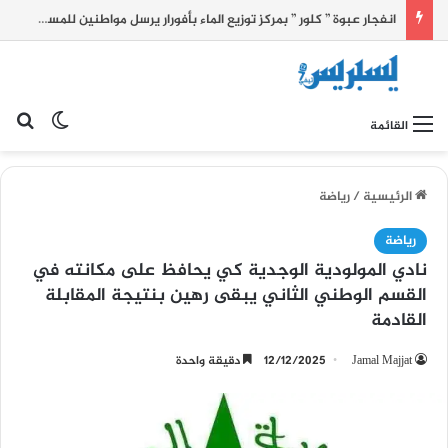
انفجار عبوة ” كلور ” بمركز توزيع الماء بأفورار يرسل مواطنين للمستشفى الجهوي
بح
الوضع ا
القائمة
الرئيسية
/
رياضة
رياضة
نادي المولودية الوجدية كي يحافظ على مكانته في
القسم الوطني الثاني يبقى رهين بنتيجة المقابلة
القادمة
Jamal Majjat
12/12/2025
دقيقة واحدة