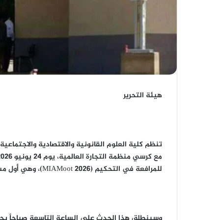
هيئة التحرير
تنظم كلية العلوم القانونية والاقتصادية والاجتماعي
للمرافعة في التحكيم (MIAMoot 2026)، وهي أول مسابقة جامعية مغربية للمرافعة في مجال التحكيم الدولي.
وسينطلق هذا الحدث على الساعة التاسعة صباحاً بج