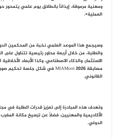
ومهنية مرموقة، إيذاناً بانطلاق يوم علمي يتمحور حو
العملية».
وسيجمع هذا الموعد العلمي نخبة من المحكمين الدوليي
والطلبة، من خلال أربعة محاور رئيسية تتناول على ال
الاستثمار، والذكاء الاصطناعي، وكذا الأبعاد الأخلاقية
مسابقة MIAMoot 2026 في شكل جلسة 
القانوني.
وتهدف هذه المبادرة إلى تعزيز قدرات الطلبة في مجا
الأكاديمية والمهنيين، فضلاً عن ترسيخ مكانة المغر
الدولي.