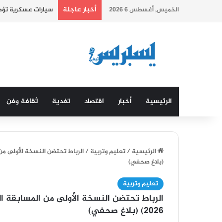
أخبار عاجلة
الخميس, أغسطس 6 2026
سيارات عسكرية تؤطر
الرئيسية
أخبار
اقتصاد
تغدية
ثقافة وفن
الرئيسية
/
تعليم وتربية
/
(بلاغ صحفي)
تعليم وتربية
2026) (بلاغ صحفي)