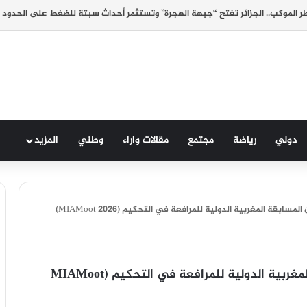
 الموكب.. الجزائر تفتح “جبهة الهجرة” وتستثمر أحداث سبتة للضغط على الحدود 
دولي
رياضة
مجتمع
مقالات واراء
وطني
المزيد
الرباط تحتضن النسخة الأولى من المسابقة المغربية الدولية للمرافعة في التحكيم (MIAMoot 2026)
الرباط تحتضن النسخة الأولى من المسابقة المغربية الدولية للمرافعة في التحكيم (MIAMoot