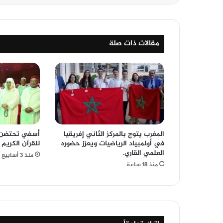
مقالات ذات صلة
المغرب يتوج بالمركز الثاني إفريقيا
أسفي تحتضن ا
في أولمبياد الرياضيات ويعزز حضوره
للقرآن الكريم 
العلمي القاري.
منذ 3 أسابيع
منذ 18 ساعة