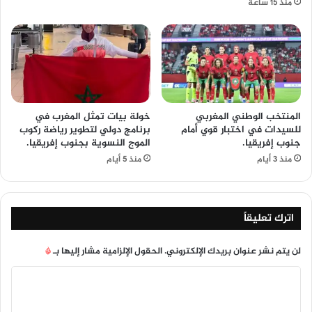
منذ 15 ساعة
المنتخب الوطني المغربي
خولة بيات تمثل المغرب في
للسيدات في اختبار قوي أمام
برنامج دولي لتطوير رياضة ركوب
جنوب إفريقيا.
الموج النسوية بجنوب إفريقيا.
منذ 3 أيام
منذ 5 أيام
اترك تعليقاً
لن يتم نشر عنوان بريدك الإلكتروني.
الحقول الإلزامية مشار إليها بـ
*
ا
ل