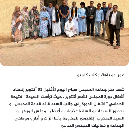
عمر ادو باها/ مكتب كلميم
شهد مقر جماعة المحبس صباح اليوم الأثنين 03 أكتوبر إنعقاد
أشغال دورة المجلس لشهر أكتوبر ، حيث ترأست السيدة ” فتيحة
الحمامي ” أشغال الدورة إلى جانب السيد قائد قيادة المحبس ، و
بحضور السيدات و السادة عضوات و أعضاء المجلس الموقر ، و
السيد المندوب الإقليمي للمقاومة بآسا الزاك و أطر و موظفي
الجماعة و فعاليات المجتمع المدني .