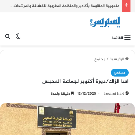
مندوبية المقاومة بأكادير والمنظمة المغربية للكشافة والمرشدات تحتفيان بعيد العرش المجيد بأنشطة تربوية لترسيخ قيم الوطنية
بح
الوضع ا
القائمة
الرئيسية
/
مجتمع
مجتمع
اسا الزاك/دورة أكتوبر لجماعة المحبس
Jaouhari Hind
12/12/2025
دقيقة واحدة