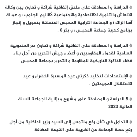
* الدراسة و المصادقة على ملحق إتفاقية شراكة و تعاون بين وكالة
الانعاش والتنمية الاقتصادية والاجتماعية لأقاليم الجنوب ؛ و عمالة
آسا الزاك ؛ و الجماعة الترابية المحبس المتعلقة بتمويل و إنجاز
برنامج كهربة جماعة المحبس ؛ و بئر 6 .
* الدراسة و المصادقة على اتفاقية شراكة و تعاون مع المندوبية
السامية لقدماء المقاوميين و أعضاء جيش التحرير من أجل بناء
فضاء الذاكرة التاريخية للمقاومة و التحرير بجماعة المحبس
* الإستعدادات لتخليد ذكرتي عيد المسيرة الخضراء و عيد
الاستقلال المجيدتين .
* 5 الدراسة و المصادقة على مشروع ميزانية الجماعة للسنة
المالية 2023
* التداول في شأن رفع ملتمس إلى السيد وزير الداخلية من أجل
رفع حصة الجماعة من الضريبة على القيمة المضافة