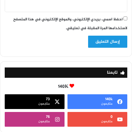
احفظ اسمي، بريدي الإلكتروني، والموقع الإلكتروني في هذا المتصفح
لاستخدامها المرة المقبلة في تعليقي.
تابعنا
140K
73
140k
متابعون
متابعون
76
0
متابعون
متابعون