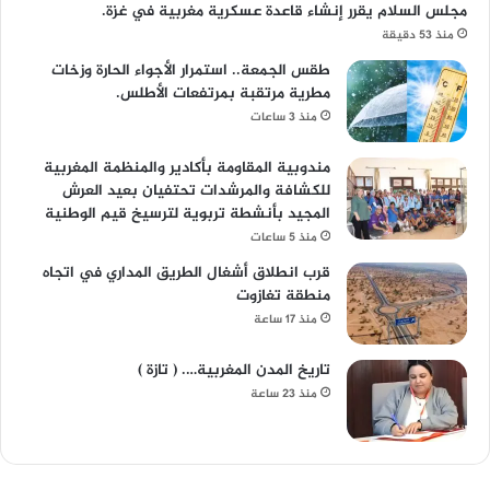
مجلس السلام يقرر إنشاء قاعدة عسكرية مغربية في غزة.
منذ 53 دقيقة
طقس الجمعة.. استمرار الأجواء الحارة وزخات
مطرية مرتقبة بمرتفعات الأطلس.
منذ 3 ساعات
مندوبية المقاومة بأكادير والمنظمة المغربية
للكشافة والمرشدات تحتفيان بعيد العرش
المجيد بأنشطة تربوية لترسيخ قيم الوطنية
منذ 5 ساعات
قرب انطلاق أشغال الطريق المداري في اتجاه
منطقة تغازوت
منذ 17 ساعة
تاريخ المدن المغربية…. ( تازة )
منذ 23 ساعة