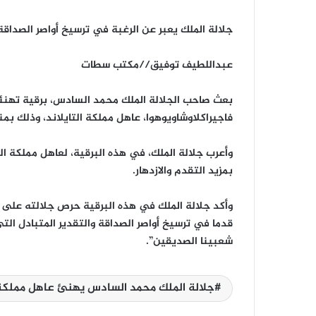
جلالة الملك يعبر عن الرغبة في ترسيخ أواصر الصداقة 
عبداللطيف توفيق//مكتب سطات
بعث صاحب الجلالة الملك محمد السادس، برقية تهنئة 
فاجيراكلاوشاويوهوا، عاهل مملكة التايلاند، وذلك بم
وأعرب جلالة الملك، في هذه البرقية، لعاهل مملكة ال
بمزيد التقدم والازدهار.
وأكد جلالة الملك في هذه البرقية حرص جلالته على 
قدما في ترسيخ أواصر الصداقة والتقدير المتبادل التي 
شعبينا الصديقين”.
جلالة الملك محمد السادس يهنئ عاهل مملكة ا