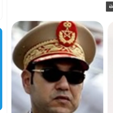
طباعة