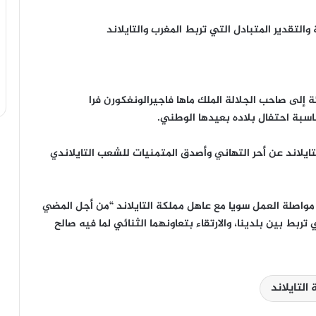
والتقدير المتبادل التي تربط المغرب والتايلاند
إلى صاحب الجلالة الملك ماها فاجيرالونغكورن فرا
ناسبة احتفال بلاده بعيدها الوطني.
تايلاند عن أحر التهاني وأصدق المتمنيات للشعب التايلاندي
مواصلة العمل سويا مع عاهل مملكة التايلاند “من أجل المضي
تربط بين بلدينا، والارتقاء بتعاونهما الثنائي لما فيه صالح
لتايلاند