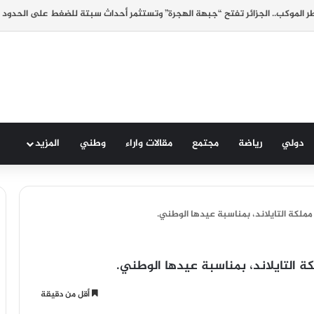
 الموكب.. الجزائر تفتح “جبهة الهجرة” وتستثمر أحداث سبتة للضغط على الحدود 
دولي
رياضة
مجتمع
مقالات واراء
وطني
المزيد
لكة التايلاند، بمناسبة عيدها الوطني.
 التايلاند، بمناسبة عيدها الوطني.
أقل من دقيقة