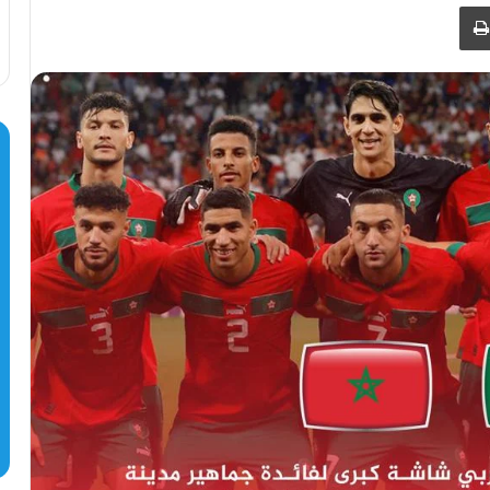
طباعة