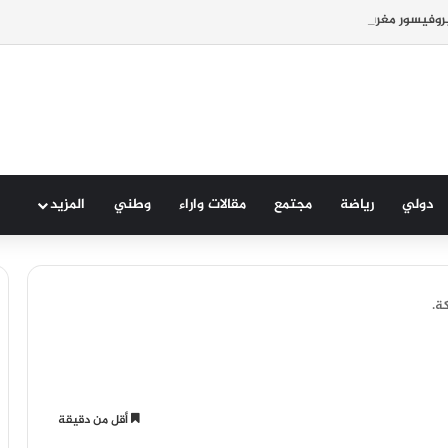
روفيسور مغربي في مرض الزهايمر.
دولي
رياضة
مجتمع
مقالات واراء
وطني
المزيد
ة.
أقل من دقيقة