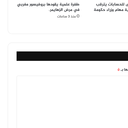
ى للحسابات يترقب
طفرة علمية يقودها بروفيسور مغربي
 مهام وزراء حكومة
في مرض الزهايمر.
منذ 3 ساعات
ها بـ
*