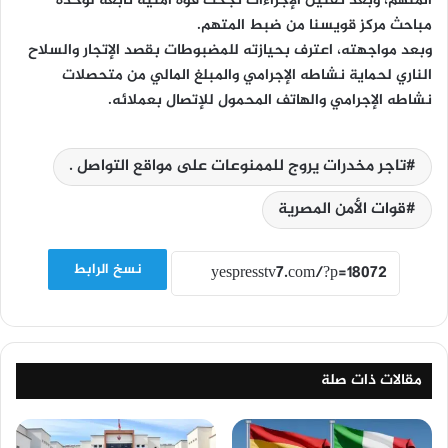
المتهم، وبعد تقنين الإجراءات نجحت قوة أمنية تابعة لوحدة
مباحث مركز قويسنا من ضبط المتهم.
وبعد مواجهته، اعترف بحيازته للمضبوطات بقصد الإتجار والسلاح
الناري لحماية نشاطه الإجرامي والمبلغ المالي من متحصلات
نشاطه الإجرامي والهاتف المحمول للإتصال بعملائه.
تاجر مخدرات يروج للممنوعات على مواقع التواصل .
قوات الأمن المصرية
نسخ الرابط
مقالات ذات صلة