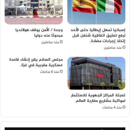
إسبانيا تمهل إيطاليا حتى الأحد
وجدة / الأمن يوقف هولانديا
لرفع تعليق اتفاقية شنغن قبل
مبحوثا عنه دوليا
إتخاذ إجراءات مضادة.
منذ ساعتين
منذ ساعتين
مجلس السلام يقرر إنشاء قاعدة
عسكرية مغربية في غزة.
منذ 6 ساعات
تعبئة المراكز الجهوية للاستثمار
لمواكبة مشاريع مغاربة العالم
منذ 4 ساعات