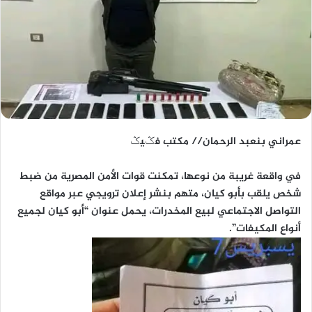
عمراني بنعبد الرحمان// مكتب فݣيݣ
في واقعة غريبة من نوعها، تمكنت قوات الأمن المصرية من ضبط
شخص يلقب بأبو كيان، متهم بنشر إعلان ترويجي عبر مواقع
التواصل الاجتماعي لبيع المخدرات، يحمل عنوان “أبو كيان لجميع
أنواع المكيفات”.