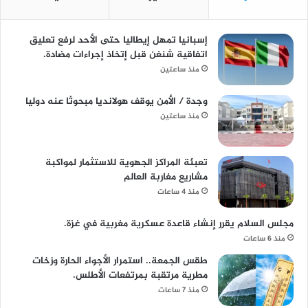
إسبانيا تمهل إيطاليا حتى الأحد لرفع تعليق
اتفاقية شنغن قبل إتخاذ إجراءات مضادة.
منذ ساعتين
وجدة / الأمن يوقف هولانديا مبحوثا عنه دوليا
منذ ساعتين
تعبئة المراكز الجهوية للاستثمار لمواكبة
مشاريع مغاربة العالم
منذ 4 ساعات
مجلس السلام يقرر إنشاء قاعدة عسكرية مغربية في غزة.
منذ 6 ساعات
طقس الجمعة.. استمرار الأجواء الحارة وزخات
مطرية مرتقبة بمرتفعات الأطلس.
منذ 7 ساعات