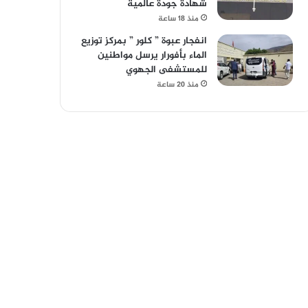
شهادة جودة عالمية
منذ 18 ساعة
انفجار عبوة ” كلور ” بمركز توزيع
الماء بأفورار يرسل مواطنين
للمستشفى الجهوي
منذ 20 ساعة