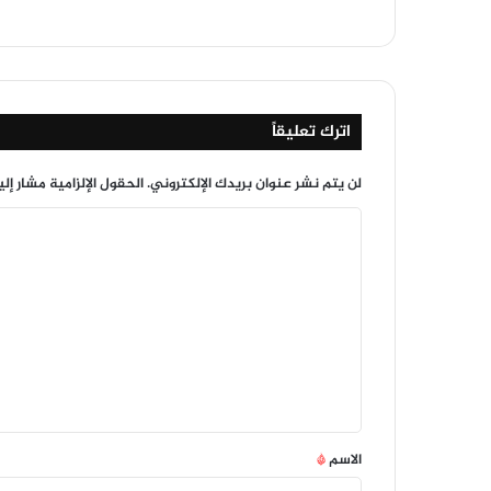
اترك تعليقاً
لن يتم نشر عنوان بريدك الإلكتروني.
الحقول الإلزامية مشار إلي
ا
ل
ت
ع
ل
ي
ق
*
الاسم
*