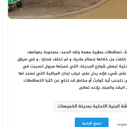
كة، تساقطات مطرية مهمة ولله الحمد، مصحوبة بعواصف
خلفت من خلالها خسائر مادية، و لم تخلف ضحايا ، و في سياق
تحتية لبعض شوارع المدينة، التي غمرتها سيول تسببت في
 على شيء فإنه يدل على غياب لجان المراقبة التي تسند لها
نتجنب أية كوارث أو مخاطر قد تنتج عن كثرة التساقطات.
لبلاد والعباد بإذنه تعالى
 البنية التحتية بمدينة الخميسات
نسخ الرابط