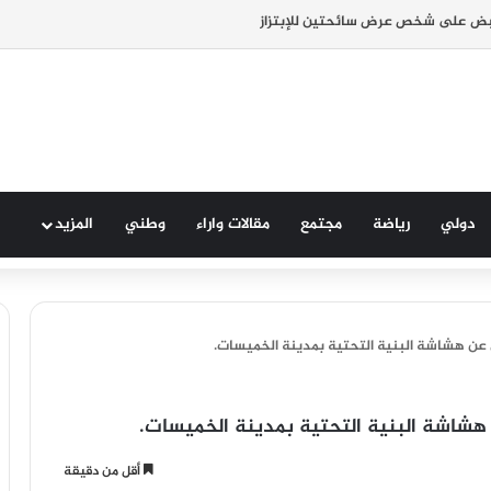
بض على شخص عرض سائحتين للإبتزاز
دولي
رياضة
مجتمع
مقالات واراء
وطني
المزيد
عن هشاشة البنية التحتية بمدينة الخميسات.
شاشة البنية التحتية بمدينة الخميسات.
أقل من دقيقة