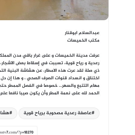
عبدالسلام ابوقنار
مكتب الخميسات
عرفت مدينة الخميسات و على غرار باقي مدن الممل
رعدية و رياح قوية، تسببت في إسقاط بعض الاشجار، 
ذي صلة لقد عرت هذه الامطار، عن هشاشة البنية ال
اختناق و انسداد قنوات الصرف الصحي ، و هذا إن دل
مهام التتبع والسهر… خصوصا في الفصل الممطر حتى 
الحمد لله على نعمة المطر وأن يكون صيبا نافعا على ا
عاصفة رعدية مصحوبة برياح قوية
هشاشة