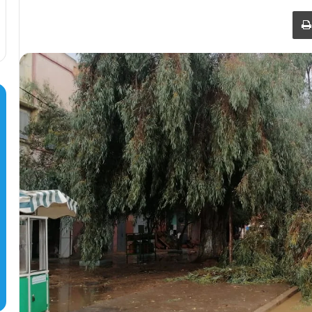
طباعة