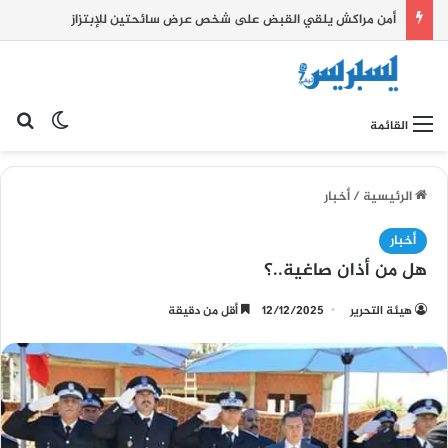
أمن مراكش يلقي القبض على شخص عرض سائحتين للإبتزاز
بح
الوضع ا
القائمة
الرئيسية
/
أخبار
أخبار
هل من أذان صاغية..؟
هيئة التحرير
12/12/2025
أقل من دقيقة