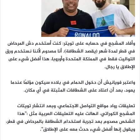
وأفاد المشجع في حسابه على تويتر: كنت أستخدم دش المرحاض
في قطر لمدة شهر (يقصد الشطافة). أنا مصدوم لأننا نستخدم ورق
التواليت فقط في المملكة المتحدة وأوروبا، هذا أفضل شيء على
الإطلاق يا رجال.
واعتبر فويانيش أن دخول الحمام في بلاده سيكون مؤلمًا عندما
يعود، بعد أن اعتاد على الشطافات المثبتة في أي مكان.
تعليقات رواد مواقع التواصل الاجتماعي، وبعد انتشار تويتات
المشجع الكوراتي، انهالت عليه التعليقات العربية مثل :”هذا
الشخص مصدوم بعد تجربة استخدام الشطافة بالمرحاض في قطر،
ويقول إنها أفضل شيء حدث معه على الإطلاق”.