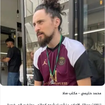
محمد حتيمي – مكتب سلا