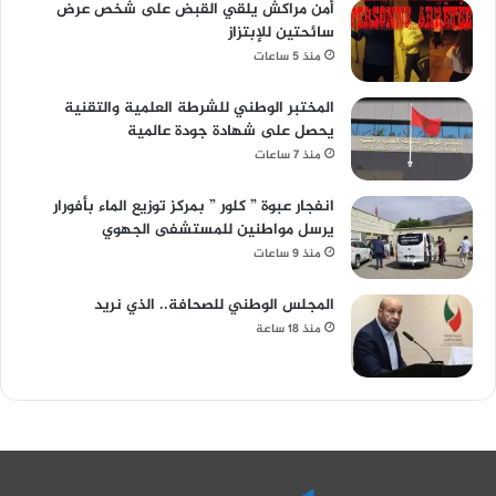
أمن مراكش يلقي القبض على شخص عرض
سائحتين للإبتزاز
منذ 5 ساعات
المختبر الوطني للشرطة العلمية والتقنية
يحصل على شهادة جودة عالمية
منذ 7 ساعات
انفجار عبوة ” كلور ” بمركز توزيع الماء بأفورار
يرسل مواطنين للمستشفى الجهوي
منذ 9 ساعات
المجلس الوطني للصحافة.. الذي نريد
منذ 18 ساعة