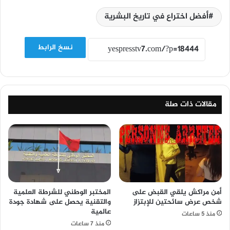
أفضل اختراع في تاريخ البشرية
نسخ الرابط
مقالات ذات صلة
أمن مراكش يلقي القبض على
المختبر الوطني للشرطة العلمية
شخص عرض سائحتين للإبتزاز
والتقنية يحصل على شهادة جودة
عالمية
منذ 5 ساعات
منذ 7 ساعات